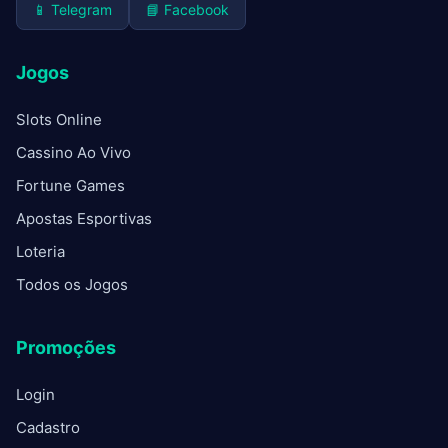
📱 Telegram
📘 Facebook
Jogos
Slots Online
Cassino Ao Vivo
Fortune Games
Apostas Esportivas
Loteria
Todos os Jogos
Promoções
Login
Cadastro