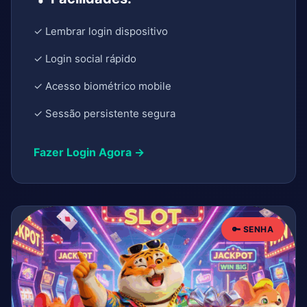
✓ Lembrar login dispositivo
✓ Login social rápido
✓ Acesso biométrico mobile
✓ Sessão persistente segura
Fazer Login Agora →
🔑 SENHA