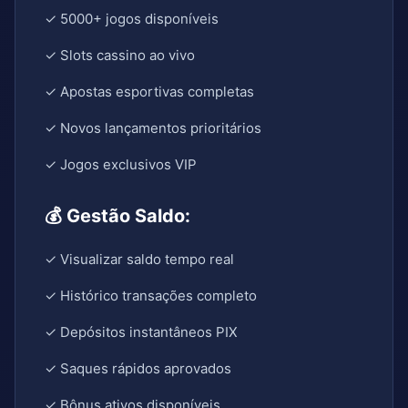
✓ 5000+ jogos disponíveis
✓ Slots cassino ao vivo
✓ Apostas esportivas completas
✓ Novos lançamentos prioritários
✓ Jogos exclusivos VIP
💰 Gestão Saldo:
✓ Visualizar saldo tempo real
✓ Histórico transações completo
✓ Depósitos instantâneos PIX
✓ Saques rápidos aprovados
✓ Bônus ativos disponíveis