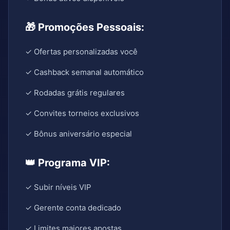
🎁 Promoções Pessoais:
✓ Ofertas personalizadas você
✓ Cashback semanal automático
✓ Rodadas grátis regulares
✓ Convites torneios exclusivos
✓ Bônus aniversário especial
👑 Programa VIP:
✓ Subir níveis VIP
✓ Gerente conta dedicado
✓ Limites maiores apostas