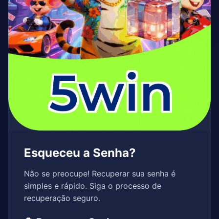
Esqueceu a Senha?
Não se preocupe! Recuperar sua senha é
simples e rápido. Siga o processo de
recuperação seguro.