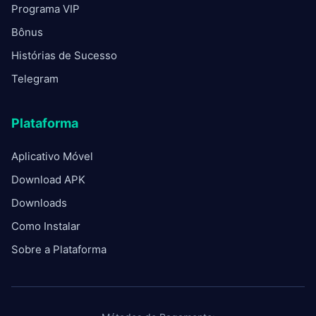
Programa VIP
Bônus
Histórias de Sucesso
Telegram
Plataforma
Aplicativo Móvel
Download APK
Downloads
Como Instalar
Sobre a Plataforma