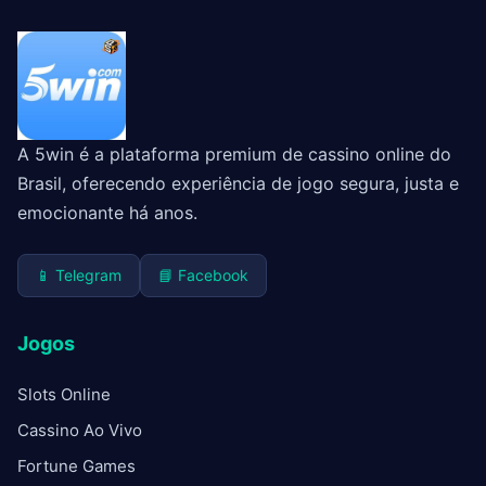
A 5win é a plataforma premium de cassino online do
Brasil, oferecendo experiência de jogo segura, justa e
emocionante há anos.
📱 Telegram
📘 Facebook
Jogos
Slots Online
Cassino Ao Vivo
Fortune Games