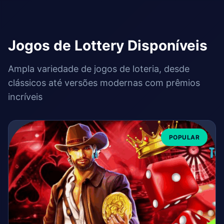
Jogos de Lottery Disponíveis
Ampla variedade de jogos de loteria, desde
clássicos até versões modernas com prêmios
incríveis
POPULAR