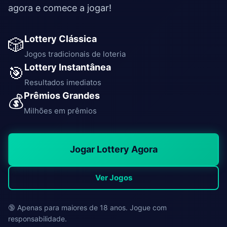
agora e comece a jogar!
Lottery Clássica
🎲
Jogos tradicionais de loteria
Lottery Instantânea
🎯
Resultados imediatos
Prêmios Grandes
💰
Milhões em prêmios
Jogar Lottery Agora
Ver Jogos
🔞 Apenas para maiores de 18 anos. Jogue com
responsabilidade.