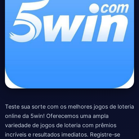
Teste sua sorte com os melhores jogos de loteria
online da 5win! Oferecemos uma ampla
variedade de jogos de loteria com prêmios
incríveis e resultados imediatos. Registre-se