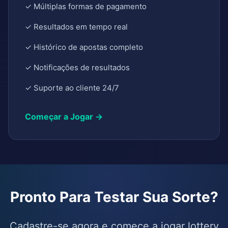
✓ Múltiplas formas de pagamento
✓ Resultados em tempo real
✓ Histórico de apostas completo
✓ Notificações de resultados
✓ Suporte ao cliente 24/7
Começar a Jogar →
Pronto Para Testar Sua Sorte?
Cadastre-se agora e comece a jogar lottery