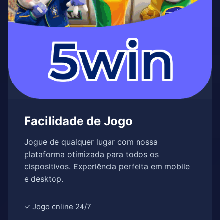
Facilidade de Jogo
Jogue de qualquer lugar com nossa
plataforma otimizada para todos os
dispositivos. Experiência perfeita em mobile
e desktop.
✓ Jogo online 24/7