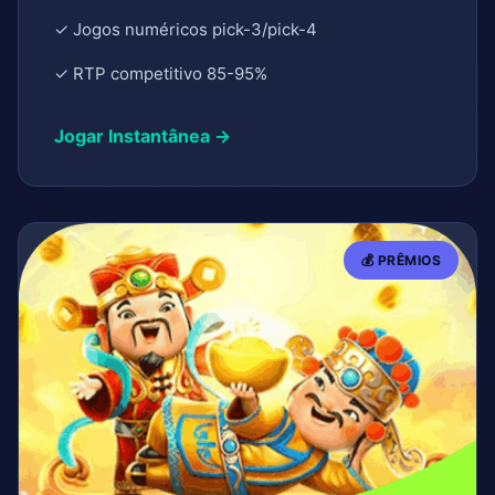
✓ Jogos numéricos pick-3/pick-4
✓ RTP competitivo 85-95%
Jogar Instantânea →
💰 PRÊMIOS